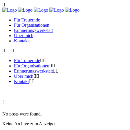
Für Trauernde
Für Organisationen
Erinnerungswerkstatt
Über mich
Kontakt
Für Trauernde
Für Organisationen
Erinnerungswerkstatt
Über mich
Kontakt
No posts were found.
Keine Archive zum Anzeigen.